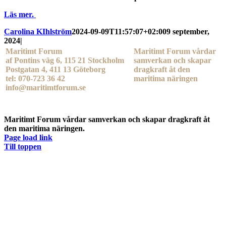
Läs mer.
Carolina KIhlström
2024-09-09T11:57:07+02:00
9 september,
2024
|
Maritimt Forum
Maritimt Forum vårdar
af Pontins väg 6, 115 21 Stockholm
samverkan och skapar
Postgatan 4, 411 13 Göteborg
dragkraft åt den
tel: 070-723 36 42
maritima näringen
info@maritimtforum.se
Maritimt Forum vårdar samverkan och skapar dragkraft åt
den maritima näringen.
Page load link
Till toppen