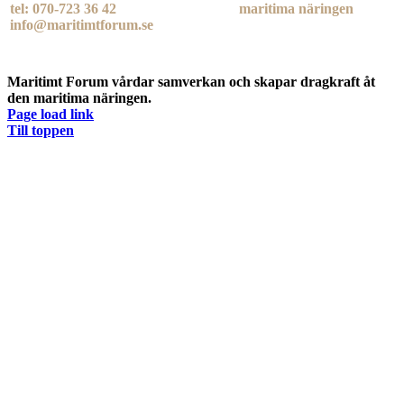
tel: 070-723 36 42
maritima näringen
info@maritimtforum.se
Maritimt Forum vårdar samverkan och skapar dragkraft åt
den maritima näringen.
Page load link
Till toppen