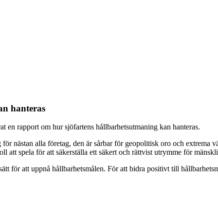
an hanteras
at en rapport om hur sjöfartens hållbarhetsutmaning kan hanteras.
 för nästan alla företag, den är sårbar för geopolitisk oro och extrema 
roll att spela för att säkerställa ett säkert och rättvist utrymme för män
sätt för att uppnå hållbarhetsmålen. För att bidra positivt till hållbarh