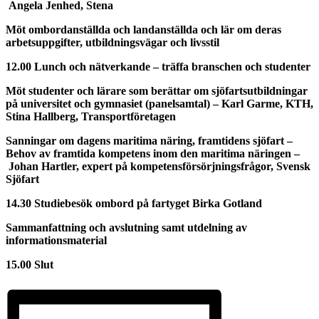
Angela Jenhed, Stena
Möt ombordanställda och landanställda och lär om deras
arbetsuppgifter, utbildningsvägar och livsstil
12.00 Lunch och nätverkande – träffa branschen och studenter
Möt studenter och lärare som berättar om sjöfartsutbildningar
på universitet och gymnasiet (panelsamtal)
– Karl Garme, KTH,
Stina Hallberg, Transportföretagen
Sanningar om dagens maritima näring, framtidens sjöfart –
Behov av framtida kompetens inom den maritima näringen –
Johan Hartler, expert på kompetensförsörjningsfrågor, Svensk
Sjöfart
14.30 Studiebesök ombord på fartyget Birka Gotland
Sammanfattning och avslutning samt utdelning av
informationsmaterial
15.00 Slut