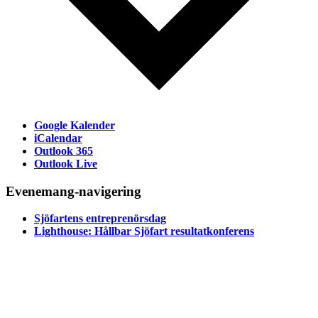
Google Kalender
iCalendar
Outlook 365
Outlook Live
Evenemang-navigering
Sjöfartens entreprenörsdag
Lighthouse: Hållbar Sjöfart resultatkonferens