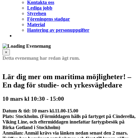
Kontakta oss
Lediga jobb
Styrelsen
Föreningens stadgar
Material
Hantering av personuppgifter
×
Detta evenemang har redan ägt rum.
Lär dig mer om maritima möjligheter! –
En dag för studie- och yrkesvägledare
10 mars kl 10:30
-
15:00
Datum & tid
: 10 mars kl.11.00-15.00
Plats
: Stockholm. (Förmiddagen hålls på fartyget på Cinderella,
Viking Line, och eftermiddagen innefattar fartygsbesök på
Birka Gotland i Stockholm)
Anmälan
: Anmäl krävs via länken nedan senast den 2 mars.