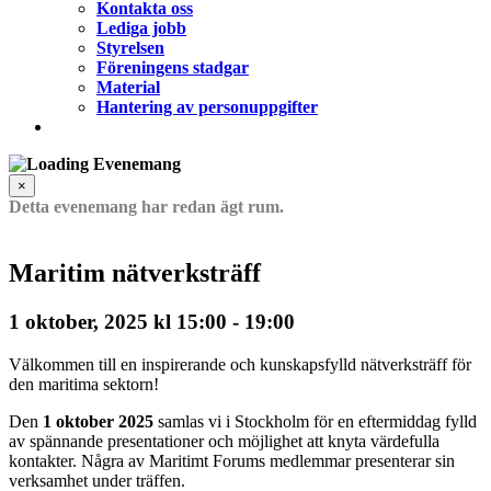
Kontakta oss
Lediga jobb
Styrelsen
Föreningens stadgar
Material
Hantering av personuppgifter
×
Detta evenemang har redan ägt rum.
Maritim nätverksträff
1 oktober, 2025 kl 15:00
-
19:00
Välkommen till en inspirerande och kunskapsfylld nätverksträff för
den maritima sektorn!
Den
1 oktober 2025
samlas vi i Stockholm för en eftermiddag fylld
av spännande presentationer och möjlighet att knyta värdefulla
kontakter. Några av Maritimt Forums medlemmar presenterar sin
verksamhet under träffen.