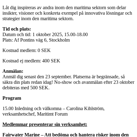
Låt dig inspireras av andra inom den maritima sektorn som delar
insikter, visioner och konkreta exempel på innovativa lösningar och
strategier inom den maritima sektorn.
Tid och plats:
Datum och tid: 1 oktober 2025, 15.00-18.00
Plats: Af Pontins väg 6, Stockholm
Kostnad medlem: 0 SEK
Kostnad ej medlem: 400 SEK
Anmälan:
Anmäl dig senast den 23 september. Platserna är begränsade, så
säkra din plats redan idag! No-show och avanmälan efter 23 oktober
debiteras med 500 SEK.
Program
15.00 Inledning och välkomna – Carolina Kihlström,
verksamhetschef, Maritimt Forum
Medlemmar presenterar sin verksamhet:
Fairwater Marine – Att bedöma och hantera risker inom den