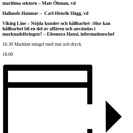
maritima sektorn
– Mats Öhman, vd
Hallands Hamnar
– Carl-Henrik Hägg, vd
Viking Line –
Nöjda kunder och hållbarhet
–
Hur kan
hållbarhet bli en del av affären och användas i
marknadsföringen?
– Eleonora Hansi, informationschef
16.30 Maritimt mingel med mat och dryck
18.00