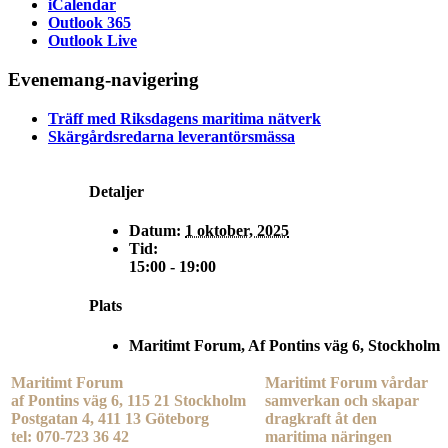
iCalendar
Outlook 365
Outlook Live
Evenemang-navigering
Träff med Riksdagens maritima nätverk
Skärgårdsredarna leverantörsmässa
Detaljer
Datum:
1 oktober, 2025
Tid:
15:00 - 19:00
Plats
Maritimt Forum, Af Pontins väg 6, Stockholm
Maritimt Forum
Maritimt Forum vårdar
af Pontins väg 6, 115 21 Stockholm
samverkan och skapar
Postgatan 4, 411 13 Göteborg
dragkraft åt den
tel: 070-723 36 42
maritima näringen