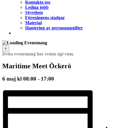
Kontakta oss
Lediga jobb
Styrelsen
Föreningens stadgar
Material
Hantering av personuppgifter
×
Detta evenemang har redan ägt rum.
Maritime Meet Öckerö
6 maj kl 08:00
-
17:00