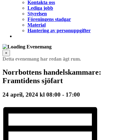
Kontakta oss
Lediga jobb
Styrelsen
Föreningens stadgar
Material
Hantering av personuppgifter
×
Detta evenemang har redan ägt rum.
Norrbottens handelskammare:
Framtidens sjöfart
24 april, 2024 kl 08:00
-
17:00