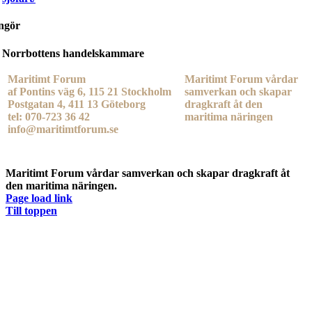
ngör
Norrbottens handelskammare
Maritimt Forum
Maritimt Forum vårdar
af Pontins väg 6, 115 21 Stockholm
samverkan och skapar
Postgatan 4, 411 13 Göteborg
dragkraft åt den
tel: 070-723 36 42
maritima näringen
info@maritimtforum.se
Maritimt Forum vårdar samverkan och skapar dragkraft åt
den maritima näringen.
Page load link
Till toppen