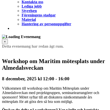
Kontakta oss
Lediga jobb
Styrelsen
Föreningens stadgar
Material
Hantering av personuppgifter
×
Detta evenemang har redan ägt rum.
Workshop om Maritim mötesplats under
Almedalsveckan
8 december, 2025 kl 12:00
-
16:00
Välkommen till workshop om Maritim Mötesplats under
Almedalsveckan med projektgruppen, seminariearrangörer och
sponsorer! Mötet syftar till att diskutera nästkommande års
mötesplats för att göra den så bra som möjligt.
Önskar du delta på workshopen? Var vänlig och kontakta