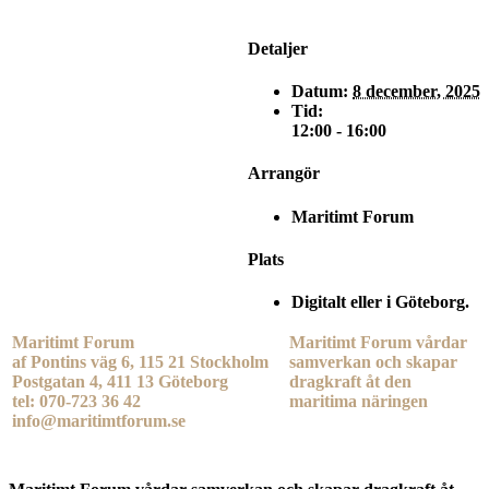
Detaljer
Datum:
8 december, 2025
Tid:
12:00 - 16:00
Arrangör
Maritimt Forum
Plats
Digitalt eller i Göteborg.
Maritimt Forum
Maritimt Forum vårdar
af Pontins väg 6, 115 21 Stockholm
samverkan och skapar
Postgatan 4, 411 13 Göteborg
dragkraft åt den
tel: 070-723 36 42
maritima näringen
info@maritimtforum.se