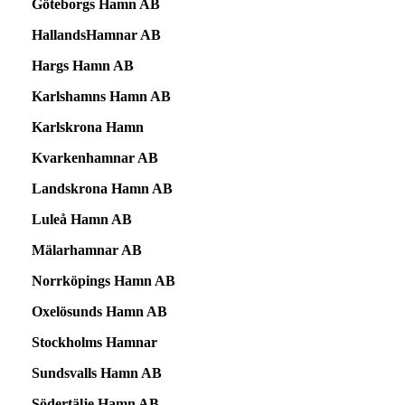
Göteborgs Hamn AB
HallandsHamnar AB
Hargs Hamn AB
Karlshamns Hamn AB
Karlskrona Hamn
Kvarkenhamnar AB
Landskrona Hamn AB
Luleå Hamn AB
Mälarhamnar AB
Norrköpings Hamn AB
Oxelösunds Hamn AB
Stockholms Hamnar
Sundsvalls Hamn AB
Södertälje Hamn AB