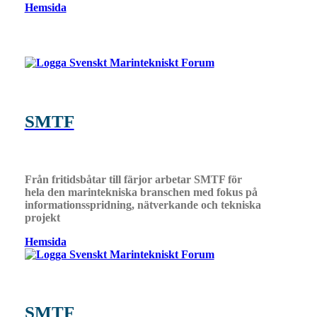
Hemsida
SMTF
Från fritidsbåtar till färjor arbetar SMTF för
hela den marintekniska branschen med fokus på
informationsspridning, nätverkande och tekniska
projekt
Hemsida
SMTF