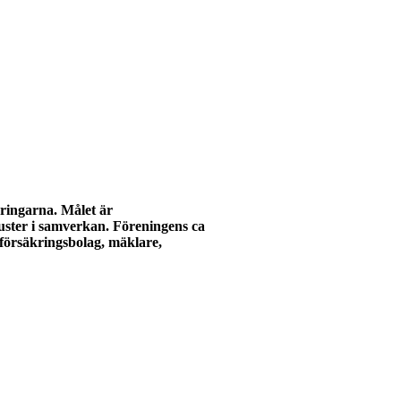
ringarna. Målet är
uster i samverkan.
Föreningens ca
försäkringsbolag,
mäklare,