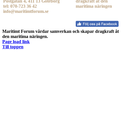
Postgatan 4, 411 13 Göteborg
dragkraft åt den
tel: 070-723 36 42
maritima näringen
info@maritimtforum.se
Maritimt Forum vårdar samverkan och skapar dragkraft åt
den maritima näringen.
Page load link
Till toppen