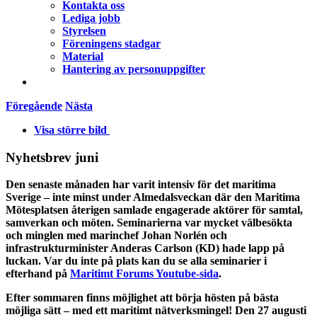
Kontakta oss
Lediga jobb
Styrelsen
Föreningens stadgar
Material
Hantering av personuppgifter
Föregående
Nästa
Visa större bild
Nyhetsbrev juni
Den senaste månaden har varit intensiv för det maritima
Sverige – inte minst under Almedalsveckan där den Maritima
Mötesplatsen återigen samlade engagerade aktörer för samtal,
samverkan och möten. Seminarierna var mycket välbesökta
och minglen med marinchef Johan Norlén och
infrastrukturminister Anderas Carlson (KD) hade lapp på
luckan. Var du inte på plats kan du se alla seminarier i
efterhand på
Maritimt Forums Youtube-sida
.
Efter sommaren finns möjlighet att börja hösten på bästa
möjliga sätt – med ett maritimt nätverksmingel! Den 27 augusti