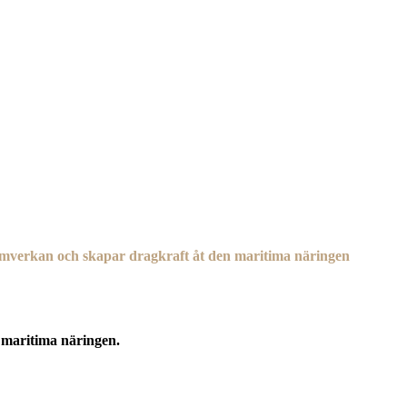
mverkan och skapar dragkraft åt den maritima näringen
maritima näringen.