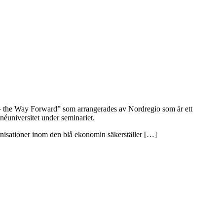
– the Way Forward” som arrangerades av Nordregio som är ett
éuniversitet under seminariet.
anisationer inom den blå ekonomin säkerställer […]