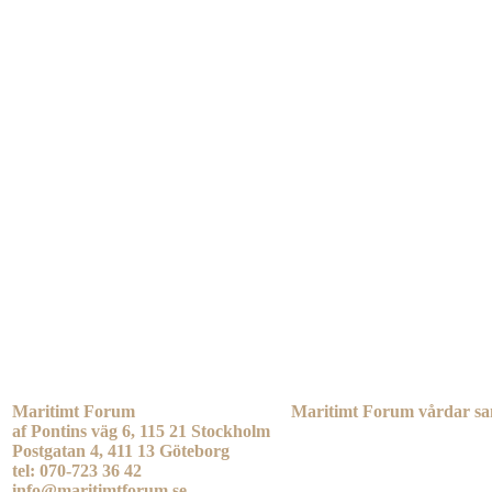
Maritimt Forum
Maritimt Forum vårdar sa
af Pontins väg 6, 115 21 Stockholm
Postgatan 4, 411 13 Göteborg
tel: 070-723 36 42
info@maritimtforum.se