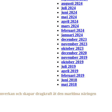
augusti 2024
juli 2024
juni 2024
maj 2024
april 2024
mars 2024
februari 2024
januari 2024
december 2023
november 2023
oktober 2023
december 2020
november 2019
oktober 2019
juli 2019
april 2019
februari 2019
juni 2018
maj 2018
mverkan och skapar dragkraft åt den maritima näringen