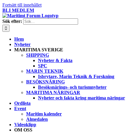
Fortsätt till innehållet
BLI MEDLEM
Sök efter:
Hem
Nyheter
MARITIMA SVERIGE
SHIPPING
Nyheter & Fakta
SPC
MARIN TEKNIK
Isbrytare, Marin Teknik & Forskning
BESÖKSNÄRING
Besöksnärings- och turismnyheter
MARITIMA NÄRINGAR
Nyheter och fakta kring maritima näringar
Ordlista
Event
Maritim kalender
Almedalen
Videoklipp
OM OSS