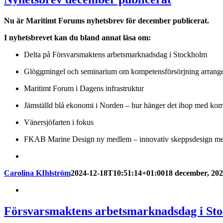
Nu är Maritimt Forums nyhetsbrev för december publicerat.
I nyhetsbrevet kan du bland annat läsa om:
Delta på Försvarsmaktens arbetsmarknadsdag i Stockholm
Glöggmingel och seminarium om kompetensförsörjning arrang
Maritimt Forum i Dagens infrastruktur
Jämställd blå ekonomi i Norden – hur hänger det ihop med kom
Vänersjöfarten i fokus
FKAB Marine Design ny medlem – innovativ skeppsdesign med
Carolina KIhlström
2024-12-18T10:51:14+01:00
18 december, 20
Försvarsmaktens arbetsmarknadsdag i St